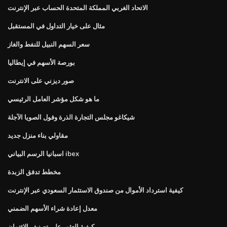
الاتحاد الغربي المملكة المتحدة الحساب عبر الإنترنت
مثال على خيار التداول في المستقبل
سعر السهم النبيل للنفط والغاز
بورصة الأسهم في إيطاليا
صور ديزني على الانترنت
ما هو شكل مؤشر العامل الرئيسي
شيكاغو مجلس التجارة الذرة وفول الصويا الآجلة
مقاولي بناء منزل جديد
اسبانيا الرسم البياني ibex
مخطط تدفق الزبدة
كيفية استرداد الأموال من صندوق الاستثمار السعودي عبر الإنترنت
معدل إعادة شراء الأسهم الضمني
كيفية العثور على تصنيف الائتمان