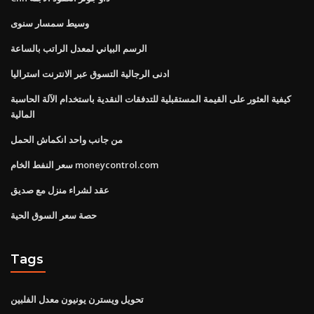
وسيط سمسار سنوى
الرسم البياني لمعدل الراتب بالساعة
ادنى الرجالية التسوق عبر الانترنت استراليا
كيفية العثور على القيمة المستقبلية للتدفقات النقدية باستخدام الآلة الحاسبة
المالية
من جانب واحد انكماش الحمل
سعر النفط الخام moneycontrol.com
عقد لشراء منزل مع صديق
حصة سعر السوق الحية
Tags
تحويل ويسترن يونيون معدل الفلبين