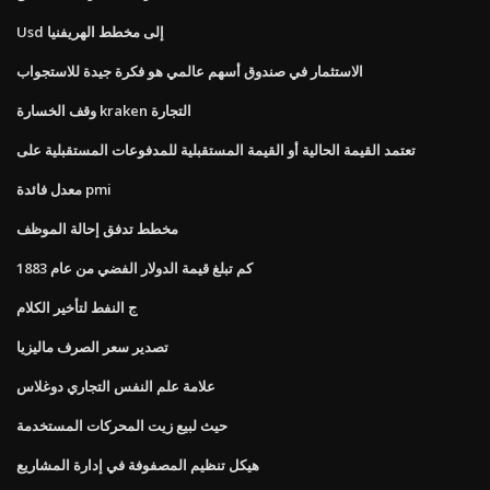
Usd إلى مخطط الهريفنيا
الاستثمار في صندوق أسهم عالمي هو فكرة جيدة للاستجواب
وقف الخسارة kraken التجارة
تعتمد القيمة الحالية أو القيمة المستقبلية للمدفوعات المستقبلية على
معدل فائدة pmi
مخطط تدفق إحالة الموظف
كم تبلغ قيمة الدولار الفضي من عام 1883
ج النفط لتأخير الكلام
تصدير سعر الصرف ماليزيا
علامة علم النفس التجاري دوغلاس
حيث لبيع زيت المحركات المستخدمة
هيكل تنظيم المصفوفة في إدارة المشاريع