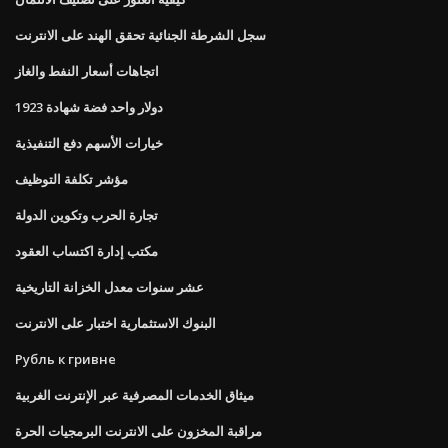
سجل الشرطة الجنائية تحقق الهند على الانترنت
اتجاهات أسعار النفط والغاز
دولار واحد فضة شهادة 1923
خيارات الأسهم دفع التنفيذية
مؤشر تكلفة التوظيف
تجارة الحرب وتكوين الدولة
مكتب إدارة اكتساب العقود
عشر سنوات معدل الخزانة التاريخية
البنوك الاستثمارية اختبار على الانترنت
Рубль к гривне
ميثاق الخدمات المصرفية عبر الإنترنت الغربية
مراقبة المخزون على الانترنت البرمجيات الحرة