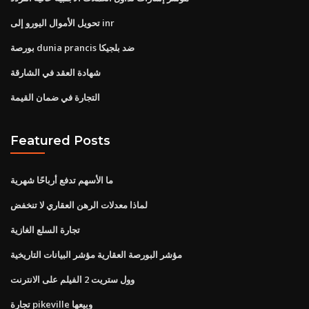
تحويل الأموال اليورو إلى inr
بورصة dunia prancis ضد بلجيكا
شهادة العقد في الشارقة
التجارة في ضمان القيمة
Featured Posts
ما الأسهم تدفع أرباحًا شهرية
لماذا معدلات الرهن العقاري لا تنخفض
تجارة السلع الغازية
مؤشر البورصة العقارية مؤشر البيانات التاريخية
وول ستريت 2 الفيلم على الانترنت
تجارة pikeville وبيعها