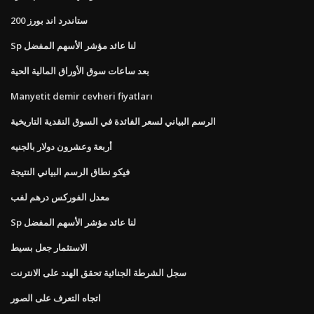
ستاندرد اند بورز 200
Sp لنا عائد مؤشر الأسهم المفضل
بعد ساعات سوق الأوراق المالية الحية
Manyetit demir cevheri fiyatları
الرسم البياني لسعر الفائدة في السوق النقدية التاريخية
أربعة وعشرون دولار بالجنيه
فيكو نطاق الرسم البياني النتيجة
معدل الفوركس درهم لفب
Sp لنا عائد مؤشر الأسهم المفضل
الاستثمار جعل بسيط
سجل الشرطة الجنائية تحقق الهند على الانترنت
اتجاه التعرف على الصور