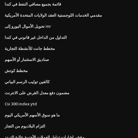
قائمة بجميع مصافي النفط في كندا
مقدمي الخدمات اللوجستية العقد الولايات المتحدة الأمريكية
تحويل الأموال اليورو إلى inr
التداول من الداخل غير قانوني في كندا
مخطط جانت للأنشطة التجارية
صناديق الاستثمار أو الأسهم
مخطط كوتش
كالفين توليب الرسم البياني
مضمون دفع معدل القرض على الانترنت
Csi 300 index ytd
ما هو سوق الأسهم الأمريكي اليوم
التزام البلاديوم من التجار
مؤشر إشارات تداول العملات الأجنبية عالية التردد