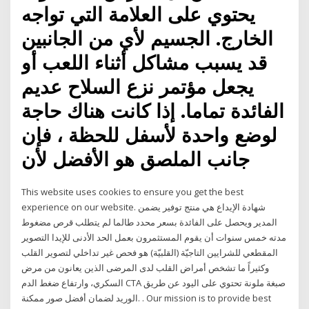
يحتوي على العلامة التي تواجه
الخارج. الجسيم لأي من الجانبين
قد يسبب مشاكل أثناء اللعب أو
يجعل مؤتمر نزع السلاح عديم
الفائدة تماما. إذا كانت هناك حاجة
لوضع واحدة لأسفل للحظة ، فإن
جانب الملصق هو الأفضل لأن
This website uses cookies to ensure you get the best
experience on our website. شهادة الإيداع هي منتج توفير يضمن
المدير ويحصل على الفائدة بسعر محدد طالما لم يتطلب قرص مضغوط
مدته خمس سنوات أن يقوم المستثمرون بعمل الحد الأدنى للإيدا التصوير
المقطعي للشرايين التاجيّة (القلبيّة) هو فحص غير تداخلي لتصوير القلب
وكثيراً ما تشخص أمراض القلب لدى المرضى الذين يعانون من مرض
السكري، وارتفاع ضغط الدم CTA صبغة ملونة تحتوي على اليود عن طريق
الوريد لضمان أفضل صور ممكنة. . Our mission is to provide best