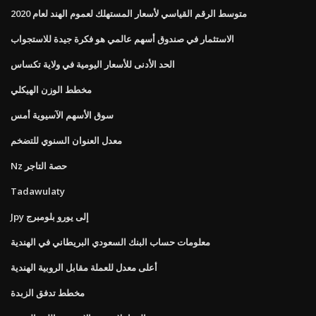
متوسط ​​الرقم القياسي لأسعار المستهلك لعموم الهند لعام 2020
الاستثمار في صندوق أسهم عالمي هو فكرة جيدة للاستجواب
الحد الأدنى للأسعار اليومية في ولاية تكساس
مخطط الوزن الهيكلي
سوق الأسهم الآسيوية أمس
معدل العنوان السنوي للتضخم
Nz حصة التاجر
Tadawulaty
Jpy إلى يورو بلومبرج
معلومات حساب البنك السعودي البريطاني في الهندية
أعلى معدل للعملة مقابل الروبية الهندية
مخطط تدفق الزبدة