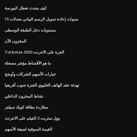
كيف يحدث تعطل البورصة
15 سنوات إعادة تمويل الرسم البياني معدلات
مستويات دخل الطبقة الوسطى
المخزون الآن
Turbotax الحرة على الانترنت 2020
ما هو الأقساط مؤشر مسجلة
خيارات الأسهم الشركات وأوضح
تهدئة عقد الهاتف الخليوي الفترة جنوب أفريقيا
نشاط المخزون الداخلي
مطاردة بطاقة كويك سيلفر
وول ستريت 2 الفيلم على الانترنت
القيمة السوقية لصيغة الأسهم