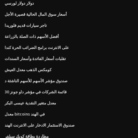
دولار دولار لورسي
أسعار سوق المال الحالية قصيرة الأجل
تاجر سيارات قديم فلوريدا
أفضل الأسهم ذات الصلة بالزراعة
على الانترنت برامج الضرائب الحرة كندا
تقلبات أسعار الفائدة وأسعار السندات
كومكس الذهب معدل العيش
صندوق مؤشر الأسهم للأسهم الناشئة د
قائمة الشركات في مؤشر داو جونز 30
معدل متغير النقدية عيسى البكر
معدل bitcoins في الهند
صندوق الاستثمار الادخار على الانترنت الهند
مطاردة بطاقة كويك سيلفر