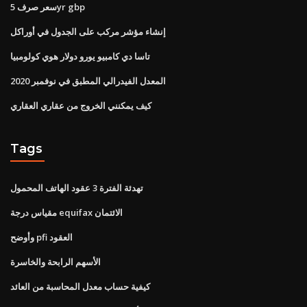
سعر صرف 5yr gbp
إنشاء مؤشر مركب على الجدول في أوراكل
تاسا دي كامبيو يورو دولار هوي كولومبيا
المعدل الفيدرالي المطبق في نوفمبر 2020
كيف يمكنني الخروج من عقاري العقاري
Tags
تهدئة الفترة 3 عقود الهاتف المحمول
مقياس درجة equifax الائتمان
وأوضح pfi العقود
الأسهم الرابحة والخاسرة
كيفية حساب معدل المحاسبة من العائد