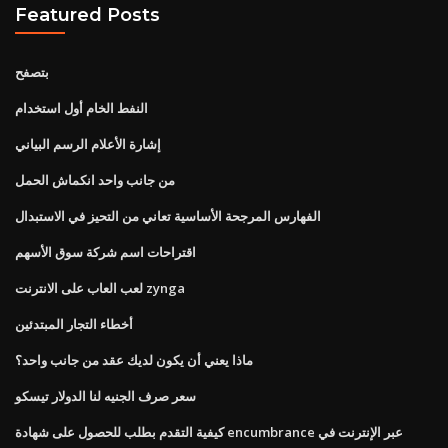
Featured Posts
بتصفح
النفط الخام أول استخدام
إشارة الأعلام الرسم البياني
من جانب واحد انكماش الحمل
الفهارس المرجحة الأساسية تعاني من التحيز في الاستبدال
اقتراحات اسم شركة سوق الأسهم
لعب العاب على الانترنت zynga
أخطاء التجار المبتدئين
ماذا يعني أن يكون لديك عقد من جانب واحد؟
سعر صرف الجنيه لنا الدولار تيسكو
كيفية التقدم بطلب للحصول على شهادة encumbrance عبر الإنترنت في