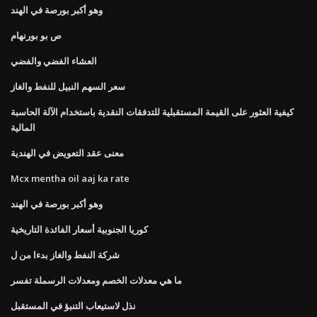
وهو أكبر بورصة في الهند
ص بو بورنهام
العشاء الفضي والفضي
سعر السهم النبيل للنفط والغاز
كيفية العثور على القيمة المستقبلية للتدفقات النقدية باستخدام الآلة الحاسبة
المالية
معنى عقد التعويض في الهندية
Mcx mentha oil aaj ka rate
وهو أكبر بورصة في الهند
كوريا الجنوبية أسعار الفائدة التاريخية
شركة النفط والغاز بدءا من ل
ما هي معدلات الخصم ومعدلات الرسملة تفسر
نذل لاستيعاب التنبؤ في المستقبل