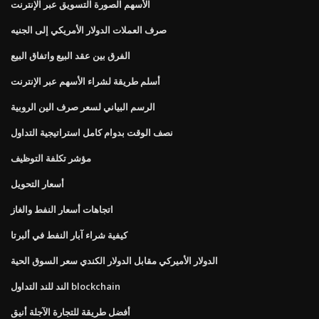
الأسهم الصورة التسويق عبر الإنترنت
صرف العملات الدولار الأمريكي إلى الجنيه
الفرق بين عقد البيع واتفاق البيع
أسلم طريقة لشراء الأسهم عبر الإنترنت
الرسم البياني لسعر صرف الين الروبية
نصف الوقت بدوام كامل استراتيجية التداول
مؤشر تكلفة التوظيف
أسعار التحويل
اتجاهات أسعار النفط والغاز
كيفية شراء آبار النفط في ألبرتا
الدولار الأميركي مقابل الدولار الكندي سعر السوق الحية
الند للند التداول blockchain
أفضل طريقة للتجارة الآجلة أنيق