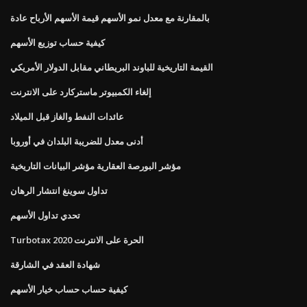
بالمقارنة مع معدل نمو الأسهم قيمة الأسهم الأرباح عادة
كيفية حساب توزيع الأسهم
القيمة التاريخية للباوند البريطاني مقابل الدولار الأمريكي
إلغاء الكمبيوتر ماستركارد على الانترنت
عائدات النفط والغاز قبل الميلاد
أدنى معدل للضريبة البلدان في أوروبا
مؤشر البورصة العقارية مؤشر البيانات التاريخية
تداول سوينغ انتشار الرهان
تحدي تداول الأسهم
Turbotax الحرة على الانترنت 2020
شهادة العقد في الشارقة
كيفية حساب حساب خيار الأسهم