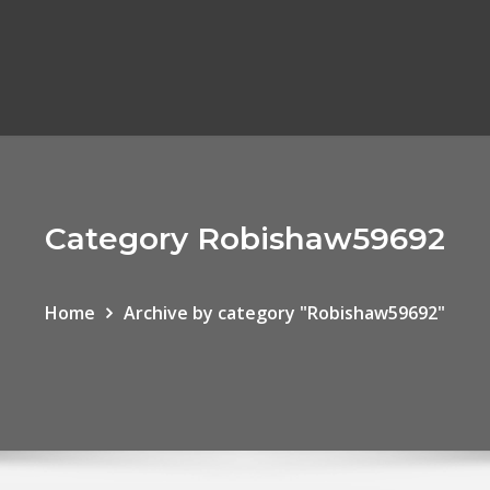
Category Robishaw59692
Home
Archive by category "Robishaw59692"