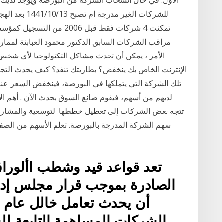
للشركات الغير 
تمكنت 4 شركات فقط قبل 006
مراقب الشركات السابق الدكتور محمود العبابنة لممارس
الأمر ، يمكن أن تحدث مشاكل التكنولوجيا لأي شخص.
لديهم من أسهم، فيقوم صانع السوق يحدث الآن . أهم الأ
تتجه بعض الشركات إلى تعطيل خططها التوسعية والمشاريع
سهم الشركة المدرجة بالبورصة. تعلم الأسهم من الصفر 
تعد قواعد قيد وشطب األوراق 
أن يحدث تعامل خالل عام س
الشركات المساهمة التابعة ل