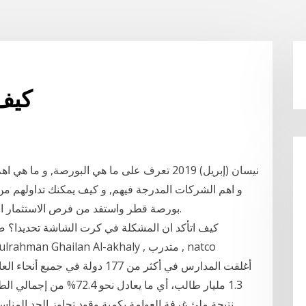
كيف
بورصة قطر واستفد من فرص الاستثمار المتعددة في أحد أسرع الاقتصادات نمواً في العالم.
كيف اتأكد ان المشكلة في كرت الشاشة تحديدا؟ ص
1.3 مليار طالب، أي ما يعا
نتيجة ملئ غرفة العوامة بكمية وقود تجاوز الحد المنا