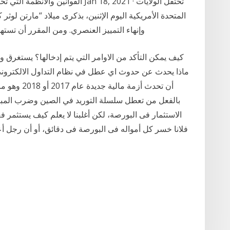
القوانين والأنظمة التي تحكمها وتنظم 
المتحدة الأمريكية اليوم الإثنين، بذكرى ميلاد “مارتن لو
وإنهاء التمييز العنصري. ومن المقرر أن تستهل
أن تحدث أزمة
بالفعل من تعطل سلسلة التوريد في الصين وضرب المبي
الاستثمار فى البورصة، لكن أغلبنا لا يعلم كيف يستثمر ف
فلانا خسر كل أمواله فى البورصة فى دقائق، أو أن رجل أ