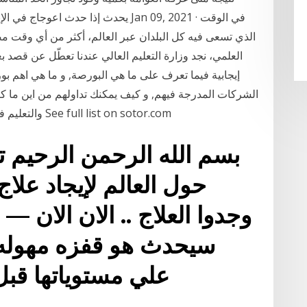
يحدث إذا حدث اعوجاج في الإبرة التي تح
الذي تسعى فيه كل البلدان عبر العالم، أكثر من أي وقت 
العلمي، نجد وزارة التعليم العالي عندنا تعطّل عن قصد 
إيجابية فيما تعرف على ما هي البورصة, و ما هي اهم بور
الشركات المدرجة فيهم, و كيف يمكنك تداولهم من اين ما كن
والتعليم في الأسهم السعودية والبورصات العالمية والأسهم See full list on sotor.com
بسم الله الرحمن الرحيم ت
حول العالم لإيجاد علا
وجدوا العلاج .. الان الان 
سيحدث هو قفزه مهوله 
علي مستوياتها قب