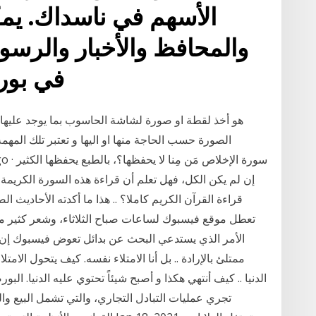
الأسهم في ناسداك. يم
والمحافظ والأخبار والرسوم
في بورصة ناسداك. الخصائص
الصورة حسب الحاجة منها او اليها و تعتبر تلك المهم
قراءة القرآن الكريم كاملا؟ .. هذا ما أكدته الأحاد
تعطل موقع فيسبوك لساعات صباح الثلاثاء، وشعر كثير من 
الأمر الذي يستدعي البحث عن بدائل تعوض فيسبوك إن تع
ممتلئ بالإرادة .. بل أنا الامتلاء نفسه. كيف يتحول الامتلاء 
الدنيا .. كيف أنتهي هكذا و أصبح شيئاً تحتوي عليه الدنيا.
تجري عمليات التبادل التجاري، والتي تشمل البيع وال