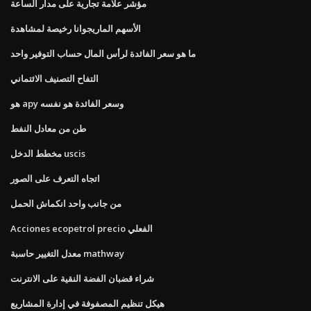
مؤشر علامة تجارية على مدار الساعة
الأسهم الماريجوانا رخيصة لمشاهدة
ما هو سعر الفائدة لرأس المال حساب التوفير واحد
التفاح التصنيف الائتماني
هو apy وسعر الفائدة هو نفسه
طن من معادل النفط
مخطط الدخل uscis
اتجاه التعرف على الصور
من جانب واحد انكماش الحمل
Acciones ecopetrol precio الفعلي
معدل التغيير حاسبة mathway
شراء قضبان الفضة النقية على الانترنت
هيكل تنظيم المصفوفة في إدارة المشاريع