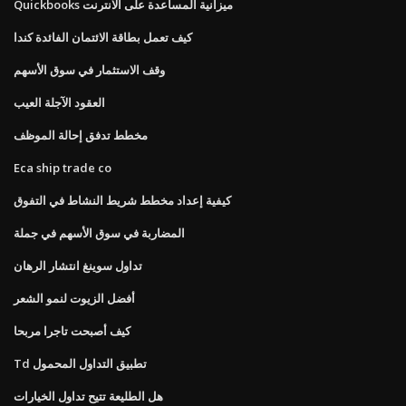
Quickbooks ميزانية المساعدة على الانترنت
كيف تعمل بطاقة الائتمان الفائدة كندا
وقف الاستثمار في سوق الأسهم
العقود الآجلة العيب
مخطط تدفق إحالة الموظف
Eca ship trade co
كيفية إعداد مخطط شريط النشاط في التفوق
المضاربة في سوق الأسهم في جملة
تداول سوينغ انتشار الرهان
أفضل الزيوت لنمو الشعر
كيف أصبحت تاجرا مربحا
Td تطبيق التداول المحمول
هل الطليعة تتيح تداول الخيارات