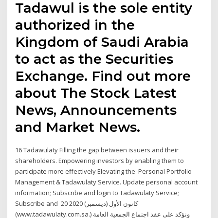
Tadawul is the sole entity
authorized in the
Kingdom of Saudi Arabia
to act as the Securities
Exchange. Find out more
about The Stock Latest
News, Announcements
and Market News.
16 Tadawulaty Filling the gap between issuers and their
shareholders. Empowering investors by enabling them to
participate more effectively Elevating the Personal Portfolio
Management & Tadawulaty Service. Update personal account
information; Subscribe and login to Tadawulaty Service;
Subscribe and 20 كانون الأول (ديسمبر) 2020
(www.tadawulaty.com.sa.) ونؤكد على عقد اجتماع الجمعية العامة