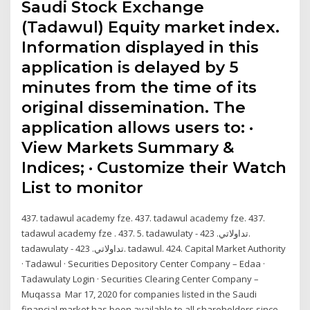
Saudi Stock Exchange
(Tadawul) Equity market index.
Information displayed in this
application is delayed by 5
minutes from the time of its
original dissemination. The
application allows users to: ·
View Markets Summary &
Indices; · Customize their Watch
List to monitor
437. tadawul academy fze. 437. tadawul academy fze. 437.
tadawul academy fze . 437. 5. tadawulaty - تداولاتي. 423.
tadawulaty - تداولاتي. 423. tadawul. 424. Capital Market Authority
· Tadawul · Securities Depository Center Company – Edaa ·
Tadawulaty Login · Securities Clearing Center Company –
Muqassa Mar 17, 2020 for companies listed in the Saudi
financial market has been available to all shareholders since