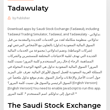
Tadawulaty
by
Publisher
‎Download apps by Saudi Stock Exchange (Tadawul), including
Tadawul Trading Simulator, Tadawul, and Tadawulaty - تداولاتي.
تداولاتي. منظومة متكاملة لعدد من الخدمات الجديدة والمقدمة من قبل
السوق المالية السعودية (تداول) بالتعاون مع الأشخاص المرخص لهم
(شركات الوساطة). وتضم (تداولاتي ( مجموعة من الخدمات المالية
الجديدة التي تهدف لتلبية الاحتياجات المختلفة للمستثمرين والشركات
المساهمة. الرجاء إدخال رمز المستخدم و كلمة المرور! نسيت كلمة
المرور؟ السوق المالية السعودية تداول هي الجهة الوحيدة المخولة في
المملكة العربية السعودية للعمل كسوق للأوراق المالية. تعرف على المزيد
حول أحدث الأخبار والإعلانات وأخبار السوق. يقدم موقع تداول ملخصاً عن
السوق الرئيسي والسوق هل نسيت كلمة المرور؟ [English Version]
[English Version] You need to enable JavaScript to run this app.
الدخول إلى تداولكم. اسم المستخدم *. كلمة المرور *
The Saudi Stock Exchange