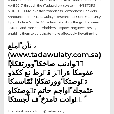
April 2017, through the (Tadawulaty ) system, INVESTORS
MONITOR. CMA Investor Awareness · Awareness Booklets ·
Announcements · Tadawulaty · Research. SECURITY. Security
Tips · Update Mobile 16 Tadawulaty Filling the gap between
issuers and their shareholders. Empowering investors by
enabling them to participate more effectively Elevating the
نأں ًاملع ،
(www.tadawulaty.com.sa)
عقومكا ةراۂز قۂرط نع ككذو
تۂوصتكا ّوورتقكلإا نْمًاسمكا
عڻمجك ًاواجم حاتم تۂوصتكاو
ّتٙوادت تامدخ ّف لْجستكا
The latest tweets from @Tadawulaty