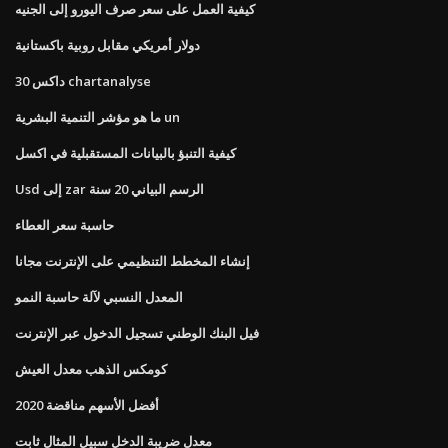
كيفية العمل على سعر صرف اليورو إلى الجنيه
دولار أمريكي مقابل روبية باكستانية
داكس 30 chartanalyse
ما هو مؤشر التنمية البشرية un
كيفية التنبؤ بالبيانات المستقبلية في اكسل
Usd إلى zar الرسم البياني 20 سنة
حاسبة سعر العطاء
إنشاء المخطط التنظيمي على الإنترنت مجانا
المعدل النسبي لآلة حاسبة النمو
فيل البنك الوطني تسجيل الدخول عبر الإنترنت
كومكس الذهب معدل العيش
أفضل الأسهم مناقضة 2020
معدل ضريبة الدخل سبيل المثال ثابت