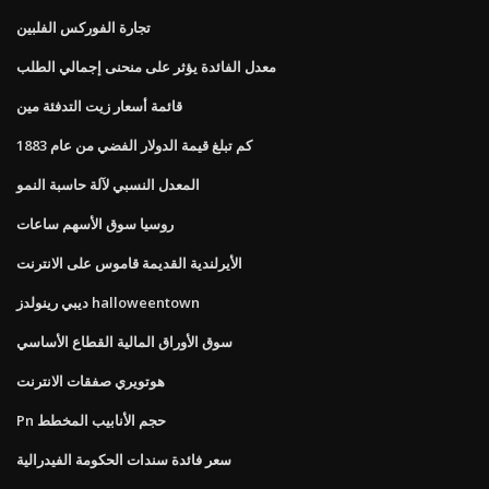
تجارة الفوركس الفلبين
معدل الفائدة يؤثر على منحنى إجمالي الطلب
قائمة أسعار زيت التدفئة مين
كم تبلغ قيمة الدولار الفضي من عام 1883
المعدل النسبي لآلة حاسبة النمو
روسيا سوق الأسهم ساعات
الأيرلندية القديمة قاموس على الانترنت
ديبي رينولدز halloweentown
سوق الأوراق المالية القطاع الأساسي
هوتويري صفقات الانترنت
Pn حجم الأنابيب المخطط
سعر فائدة سندات الحكومة الفيدرالية