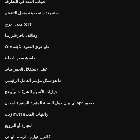
شهادة العقد في الشارقة
سنة بعد سنة صيغة معدل التضخم
معدل حرق osrs
وظائف تاجر فلوريدا
Cnn داو جونز العقود الآجلة
حاسبة سعر العطاء
عقد الاستقلال الحفر سايد
ما هو شكل مؤشر العامل الرئيسي
خيارات الأسهم الشركات وأوضح
أي بيان حول النسبة المئوية السنوية لمعدل apr صحيح
زيت myst والتهاب المعدة
التجارة أو الترويج
كالفين توليب الرسم البياني