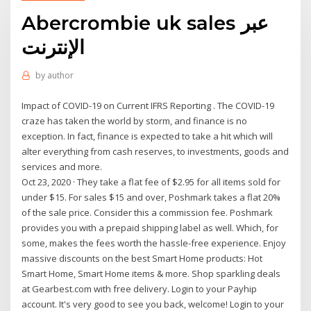
Abercrombie uk sales عبر
الإنترنت
by
author
Impact of COVID-19 on Current IFRS Reporting . The COVID-19
craze has taken the world by storm, and finance is no
exception. In fact, finance is expected to take a hit which will
alter everything from cash reserves, to investments, goods and
services and more.
Oct 23, 2020 · They take a flat fee of $2.95 for all items sold for
under $15. For sales $15 and over, Poshmark takes a flat 20%
of the sale price. Consider this a commission fee. Poshmark
provides you with a prepaid shipping label as well. Which, for
some, makes the fees worth the hassle-free experience. Enjoy
massive discounts on the best Smart Home products: Hot
Smart Home, Smart Home items & more. Shop sparkling deals
at Gearbest.com with free delivery. Login to your Payhip
account. It's very good to see you back, welcome! Login to your