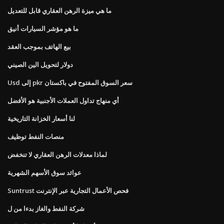
ما هي ميزة الرهن العقاري قابل للتعديل
ما هو مؤشر السيارات أنيق
بيع الهاتف بموجب العقد
دولار لتحويل الين الصيني
Usd إلى pkr سعر السوق المفتوح في باكستان
أي منهاج تداول العملات الأجنبية هو الأفضل
لنا أسعار الخزانة التاريخية
منصات النفط توظيف
لماذا معدلات الرهن العقاري لا تنخفض
عوائد سوق الأسهم الشهرية
Suntrust فحص الأعمال التجارية عبر الإنترنت
شركة النفط والغاز بدءا من ل