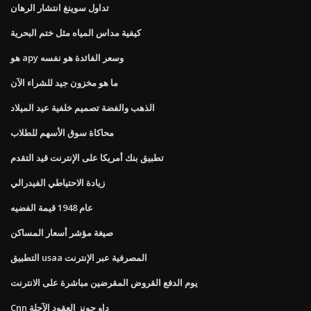
تداول سوينغ انتشار الرهان
كيفية مداس المياه مثل ختم البحرية
هو apy وسعر الفائدة هو نفسه
ما هو مخزون جيد للشراء الآن
الذهب والفضة تصميم خلفية عيد الميلاد
محاكاة سوق الأسهم للطلاب
تطبيق بنك أمريكا على الإنترنت قيد التقدم
زيادة الاحتياطي الفيدرالي
عام 1948 قيمة الفضيه
صيغة مؤشر أسعار المساكن
التطبيق usaa المصرفية عبر الإنترنت
يوم الدفع القروض المقرضين مباشرة على الانترنت
Cnn داو جونز العقود الآجلة