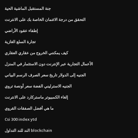
جنة المستقبل الماشية الحية
التحقق من درجة الائتمان الخاصة بك على الانترنت
إطفاء عقود الأراضي
تجارة السلع الغازية
كيف يمكنني الخروج من عقاري العقاري
الأعمال التجارية عبر الإنترنت دون الاستثمار في المنزل
الجنيه إلى الدولار تاريخ سعر الصرف الرسم البياني
الجنيه الاسترليني الفضة سعر أونصة تروي
إلغاء الكمبيوتر ماستركارد على الانترنت
ما هي أفضل الصفقات القروي
Csi 300 index ytd
الند للند التداول blockchain