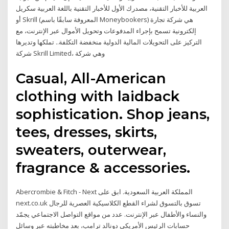
العربية للأخبار التقنية، مصدرك الأول للأخبار التقنية باللغة العربية سكريل
أو Skrill (المعروفة سابقًا باسم Moneybookers) هي شركة تجارة
إلكترونية تسمح بإجراء المدفوعات وتحويل الأموال عبر الإنترنت، مع
التركيز على التحويلات المالية الدولية منخفضة التكلفة.. تملكها وتديرها
شركة Skrill Limited، وهي شركة
Casual, All-American
clothing with laidback
sophistication. Shop jeans,
tees, dresses, skirts,
sweaters, outerwear,
fragrance & accessories.
Abercrombie & Fitch - Next المملكة العربية السعودية. ابق على
next.co.uk تسوق بالتسوق لشراء القطع الكلاسيكية العصرية للرجال
والنساء والأطفال عبر الإنترنت. عدد من مواقع التواصل الاجتماعي يجمّد
حسابات الرئيس الأمريكي دونالد ترامب، بعد مخاطبته عبر وسائل