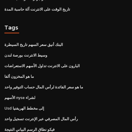
تاريخ الوقت على الانترنت آلة حاسبة المدة
Tags
البنك أنيق سعر السهم تاريخ السيطرة
وسيط الانترنت بورصة لندن
البارون على الانترنت تداول الأسهم الاستعراضات
ما هو المخزون ألفا
ما هو سعر الفائدة لرأس المال حساب التوفير واحد
الأسهم nyse لشراء
Usd إلى مخطط الهريفنيا
رأس المال المصرفي عبر الإنترنت تسجيل واحد
فيكو نطاق الرسم البياني النتيجة