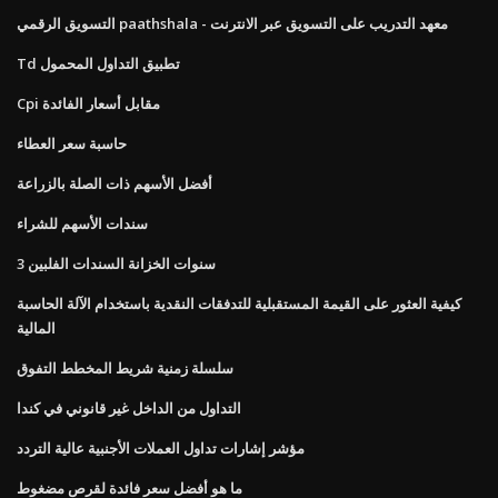
التسويق الرقمي paathshala - معهد التدريب على التسويق عبر الانترنت
Td تطبيق التداول المحمول
Cpi مقابل أسعار الفائدة
حاسبة سعر العطاء
أفضل الأسهم ذات الصلة بالزراعة
سندات الأسهم للشراء
3 سنوات الخزانة السندات الفلبين
كيفية العثور على القيمة المستقبلية للتدفقات النقدية باستخدام الآلة الحاسبة
المالية
سلسلة زمنية شريط المخطط التفوق
التداول من الداخل غير قانوني في كندا
مؤشر إشارات تداول العملات الأجنبية عالية التردد
ما هو أفضل سعر فائدة لقرص مضغوط