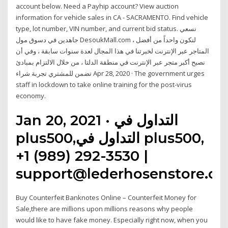
account below. Need a Payhip account? View auction
information for vehicle sales in CA - SACRAMENTO. Find vehicle
type, lot number, VIN number, and current bid status. نسعي
جاهدين في دسوق مول DesoukMall.com ، لنكون واحداً من أفضل
المتاجر عبر الإنترنت لخبرتنا في هذا المجال لعدة سنوات سابقة ، وفي أن
نصبح أكبر متجر عبر الإنترنت في منطقة الدلتا ، من خلال الالتزام بمبادئ
تضمن للمشتري تجربة شراء Apr 28, 2020 · The government urges
staff in lockdown to take online training for the post-virus
economy.
Jan 20, 2021 · التداول في
plus500,التداول في plus500,
+1 (989) 292-3530 |
support@lederhosenstore.c
Buy Counterfeit Banknotes Online – Counterfeit Money for
Sale,there are millions upon millions reasons why people
would like to have fake money. Especially right now, when you