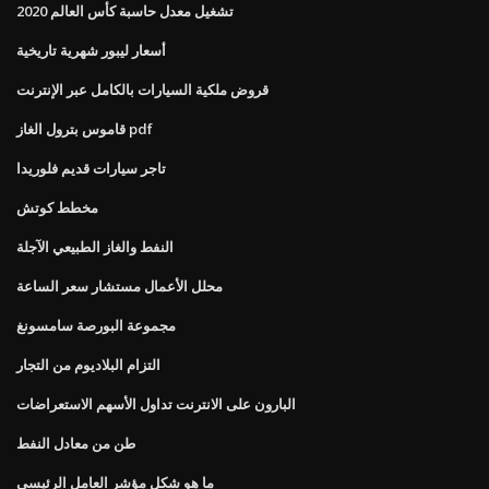
تشغيل معدل حاسبة كأس العالم 2020
أسعار ليبور شهرية تاريخية
قروض ملكية السيارات بالكامل عبر الإنترنت
قاموس بترول الغاز pdf
تاجر سيارات قديم فلوريدا
مخطط كوتش
النفط والغاز الطبيعي الآجلة
محلل الأعمال مستشار سعر الساعة
مجموعة البورصة سامسونغ
التزام البلاديوم من التجار
البارون على الانترنت تداول الأسهم الاستعراضات
طن من معادل النفط
ما هو شكل مؤشر العامل الرئيسي