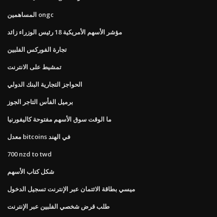
المساهمين ongc
مؤشر الأسهم الأمريكية 18 رئيس الوزراء زائد
تجارة الفوركس الفلبين
تمشيط على الانترنت
الحواجز التجارية البنك الدولي
برميل الفأس التاجر الجوز
ما الوقت سوق الأسهم مفتوحة كاليفورنيا
معدل bitcoins في الهند
700 nzd to twd
شكل كتاب الأسهم
ميسي بطاقة الائتمان عبر الإنترنت تسجيل الدخول
طلب قرض شخصي الفلبين عبر الإنترنت