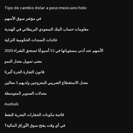
Tipo de cambio dolar a peso mexicano hsbc
في مؤشر سوق الأسهم
معلومات حساب البنك السعودي البريطاني في الهندية
عائدات السندات الحكومية التركية
الأسهم عند أدنى مستوياتها في 52 أسبوعًا تستحق الشراء 2020
معنى تمويل معدل النمو
قانون التجارة الحرة ألبرتا
معدل الاستقطاع الضريبي للمتزوجين ولديهم 3 معالين
معدلات الصنوبر المتوسطة
Audsek
قائمة مكونات الحفارات البحرية للنفط
في أي وقت يفتح سوق الأوراق المالية؟