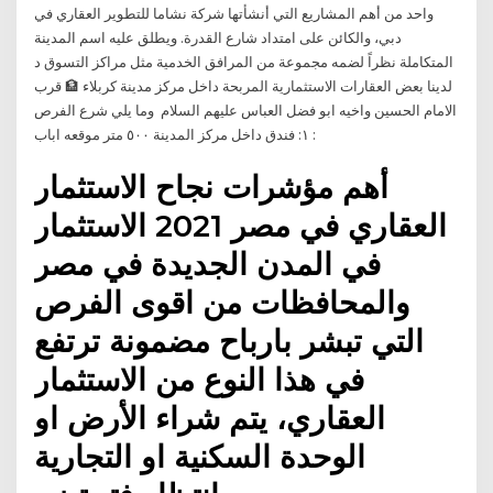
واحد من أهم المشاريع التي أنشأتها شركة نشاما للتطوير العقاري في
دبي، والكائن على امتداد شارع القدرة. ويطلق عليه اسم المدينة
المتكاملة نظراً لضمه مجموعة من المرافق الخدمية مثل مراكز التسوق د
لدينا بعض العقارات الاستثمارية المربحة داخل مركز مدينة كربلاء 🏦 قرب
الامام الحسين واخيه ابو فضل العباس عليهم السلام ️ وما يلي شرع الفرص
: ١: فندق داخل مركز المدينة ٥٠٠ متر موقعه اباب
أهم مؤشرات نجاح الاستثمار
العقاري في مصر 2021 الاستثمار
في المدن الجديدة في مصر
والمحافظات من اقوى الفرص
التي تبشر بارباح مضمونة ترتفع
في هذا النوع من الاستثمار
العقاري، يتم شراء الأرض او
الوحدة السكنية او التجارية