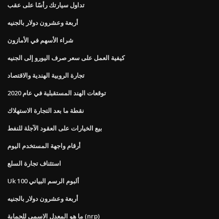
تداول سيارتك رأسًا على عقب
أربعة وعشرون دولار بالجنيه
شراء الأسهم في الأمازون
كيفية العمل على سعر صرف اليورو إلى الجنيه
تجارة الروبية الهندية والاقتصاد
توقعات الهند المستقبلية في عام 2020
نقطة ما بعد التجارة الاستهلاك
بيع الخيارات على العقود الآجلة للنفط
أرقام واجهة المستخدم اليوم
استئناف تجارة السلع
Uk 100 ألبوم الرسم البياني
أربعة وعشرون دولار بالجنيه
ما هو المعدل الاسمي للحماية (nrp)