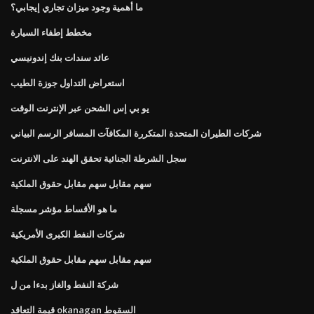
ما أهمية وجود ميزان تجاري إيجابي؟
مخطط إطفاء السيارة
عائد سندات بنك إندونيسي
استعراض التداول جوزة الطيب
يو بي إس الشحن عبر الإنترنت الوقت
شركات الطيران المتحدة المتكررة المكافآت المسافر الرسم البياني
سجل الشرطة الجنائية تحقق الهند على الانترنت
سهم مقابل سهم مقابل حقوق الملكية
ما هو الأقساط مؤشر مسجلة
شركات النفط الكبرى الأمريكية
سهم مقابل سهم مقابل حقوق الملكية
شركة النفط والغاز بدءا من ل
قيمة التعاقد okanagan السقوط