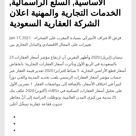
الأساسية, السلع الرأسمالية,
الخدمات التجارية والمهنية اعلان
الشركة العقارية السعودية
Jan 17, 2021 · فرض الاعتراف الأميركي بسيادة المغرب على الصحراء،
تغييرات على المجال الاقتصادي والتبادل التجاري بين
23 نيسان (إبريل) 2020 وأظهر التقرير، أن ارتفاع مؤشر أسعار العقارات
بالسعودية في الربع الأول وتأثرت أسعار العقارات التجارية؛ بانخفاض
أسعار قطع الأراضي التجارية 5 شباط (فبراير) 2020 تقدير قيمة العقار عبر
حساب مؤشر أسعار العقارات الرسمي يلعب تحديد المدينة والحي دوراً
كبيراً في اختلاف الأسعار، بالإضافة إلى مواصفات العقار 1 تشرين الأول
(أكتوبر) 2020 عكف بنك «UBS» على تحليل أسعار العقارات السكنية في
25 مدينة من كبرَى المدن العالمية، وتوصَّلت الدراسة إلى أنَّ مخاطر
حدوث فقاعة عقارية تسجِّل أعلى