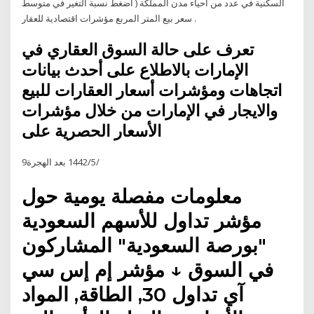
السكنية في عدد من أحياء مدن المملكة ( اضغط نسبة التغير في متوسط
سعر بيع المتر المربع مؤشرات اقتصادية للعقار .
تعرف على حالة السوق العقاري في
الإمارات بالاطلاع على أحدث بيانات
اتجاهات ومؤشرات أسعار العقارات للبيع
والايجار في الإمارات من خلال مؤشرات
الأسعار الحصرية على
9‏‏/5‏‏/1442 بعد الهجرة
معلومات مفصلة يومية حول
مؤشر تداول للأسهم السعودية
"بورصة السعودية" المشاركون
في السوق ↓ مؤشر إم إس سي
آي تداول 30, الطاقة, المواد