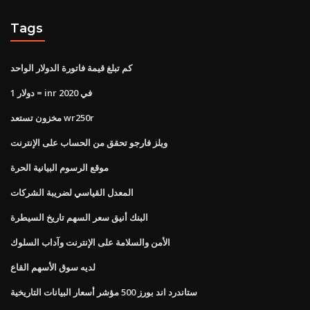
Tags
كم تبلغ قيمة فاتورة الدولار الواحد
1 دولار = inr في 2020
مخزون تستعد wr250r
ويلز فارجو تحقق من الحساب على الإنترنت
موقع الرسوم البيانية الحرة
المعدل القياسي لضريبة الشركات
البنك أنيق سعر السهم تاريخ السيطرة
الأمن والسلامة على الإنترنت وآداب السلوك
لديه سوق الأسهم القاع
ستاندرد اند بورز 500 مؤشر أسعار البيانات التاريخية