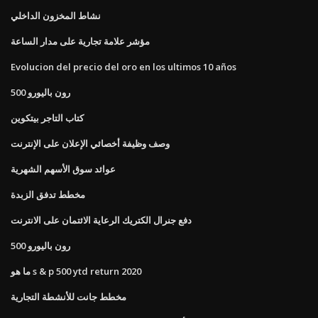
نشاط المخزون الداخلي
مؤشر علامة تجارية على مدار الساعة
Evolucion del precio del oro en los ultimos 10 años
500 رون باليورو
كتاب التاجر بيتكوين
وصف وظيفة أخصائي الإعلان على الإنترنت
عوائد سوق الأسهم الشهرية
مخطط تدفق الزبدة
دفع جنرال الكتريك الرعاية الائتمان على الانترنت
500 رون باليورو
ما هو s & p 500 ytd return 2020
مخطط جانت للأنشطة التجارية