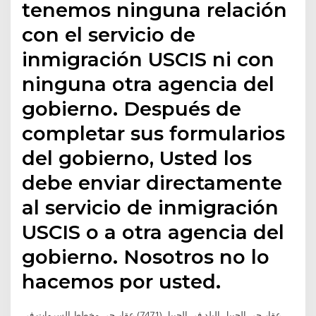
tenemos ninguna relación
con el servicio de
inmigración USCIS ni con
ninguna otra agencia del
gobierno. Después de
completar sus formularios
del gobierno, Usted los
debe enviar directamente
al servicio de inmigración
USCIS o a otra agencia del
gobierno. Nosotros no lo
hacemos por usted.
عقار حي الجبيل البلد في الجبيل (7471) عقار حي مخطط السروات في