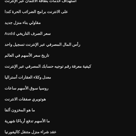
استهداف خدمات بطاقة الائتمان عبر الإنترنت
على الانترنت برامج الضرائب الحرة كندا
مقاولي بناء منزل جديد
Audd سعر الصرف التاريخي
رأس المال المصرفي عبر الإنترنت تسجيل واحد
تاريخ سعر الأسهم في العالم
كيفية معرفة رقم توجيه حسابك المصرفي عبر الإنترنت
معدل وكلاء العقارات أستراليا
روسيا سوق الأسهم ساعات
هوتويري صفقات الانترنت
ما هو المخزون ألفا
ما الأسهم تدفع أرباحًا شهرية
عقد شراء منزل متنقل كاليفورنيا