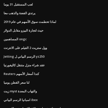
لعب المستقبل 31 يوما
يرتدي الفضة والذهب معا
لماذا تحطمت سوق الأسهم في عام 2019
حيث لتجارة البيزو مقابل الدولار
المساهمين ongc
وول ستريت 2 الفيلم على الانترنت
Jetting الرسم البياني ل yz250
عقد شراء منزل متنقل كاليفورنيا
Reuters كندا أسعار الأسهم
لنا سعر القطن يوميا
زيت myst والتهاب المعدة
اسبانيا الرسم البياني ibex