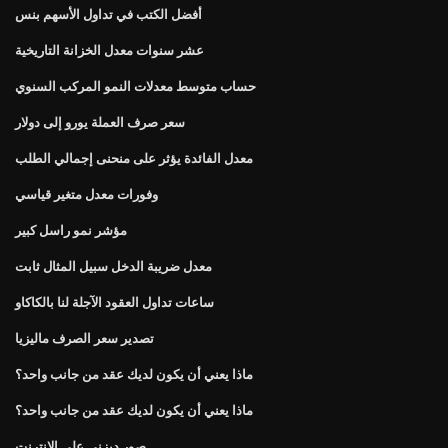
أفضل الكتب في تداول الأسهم بنس
عشر سنوات معدل الخزانة التاريخية
حساب متوسط ​​معدلات النمو المركب السنوي
سعر صرف العملة يورو إلى دولار
معدل الفائدة يؤثر على منحنى إجمالي الطلب
وفورات معدل متغير قياسي
مؤشر نمو راسل كبير
معدل ضريبة الدخل سبيل المثال ثابت
ساعات تداول العقود الآجلة لنا بالكاكاو
تصدير سعر الصرف ماليزيا
ماذا يعني أن يكون لديك عقد من جانب واحد؟
ماذا يعني أن يكون لديك عقد من جانب واحد؟
صور ديزني على الانترنت