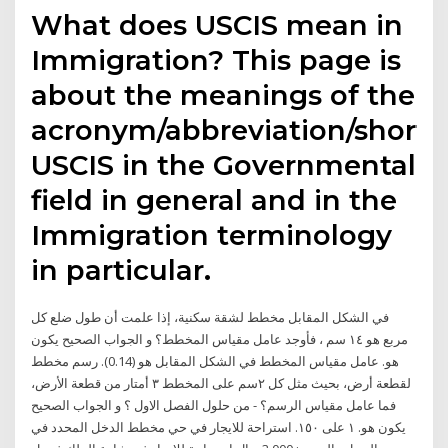
What does USCIS mean in
Immigration? This page is
about the meanings of the
acronym/abbreviation/short
USCIS in the Governmental
field in general and in the
Immigration terminology
in particular.
في الشكل المقابل مخطط لشقة سكنية، إذا علمت أن طول ضلع كل
مربع هو ١٤ سم ، فأوجد عامل مقياس المخطط؟ و الجواب الصحيح يكون
هو. عامل مقياس المخطط في الشكل المقابل هو (0.14). رسم مخطط
لقطعة أرض، بحيث مثل كل ٢سم على المخطط ٣ أمتار من قطعة الأرض،
فما عامل مقياس الرسم؟ - من حلول الفصل الاول ؟ و الجواب الصحيح
يكون هو. ١ على ١٥٠. استراحة للايجار في حي مخطط الدخل المحدد في