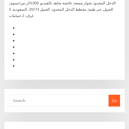
الدخل المحدود بجوار مسجد عائشة شاهد بالفيديو. 20,000ر.س/سنوى;
الجبيل, حى طيبة, مخطط الدخل المحدود، الجبيل 35513، السعودية. 3
غرف; 2 حمامات
Go