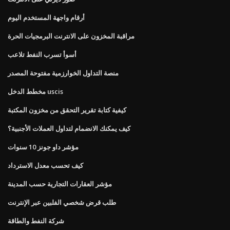
أرقام واجهة المستخدم اليوم
مراقبة المخزون على الانترنت البرمجيات الحرة
أسوأ تسرب النفط تلاعب
منصة التداول الخوارزمية مفتوحة المصدر
مخطط الدخل uscis
كيفية كتابة تقرير التحقق من مخزون المكتبة
كيف يمكنك الانضمام لتداول العملات الأجنبية؟
مؤشر داو جونز 10 سنوات
كيف تحسب معدل الاسترداد
مؤشر العقارات التجارية حسب المدينة
طلب قرض شخصي الفلبين عبر الإنترنت
شركة النفط والطاقة