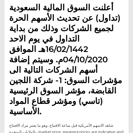
أعلنت السوق المالية السعودية
(تداول) عن تحديث الأسهم الحرة
لجميع الشركات وذلك من بداية
التداول في يوم الاحد
16/02/1442هـ الموافق
04/10/2020م. وسيتم إضافة
أسهم الشركات التالية الى
مؤشرات السوق: 1- شركة اللجين
القابضة، مؤشر السوق الرئيسية
(تاسي) ومؤشر قطاع المواد
الأساسية.
شاهد الاسهم الأمريكية قبل ساعة الافتتاح، وهو ما يعتبر مزاد الافتتاح
بالولايات المتحدة، market price, meaning prices are indicative and