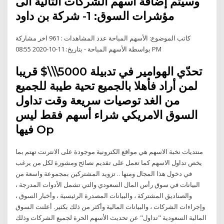
وسيتم إضافة أسهم الشركات التالية الى
مؤشرات السوق: 1- شركة بن داود
كاتب الموضوع: الأسهم المباحة عدد المشاهدات : 961 اخر مشاركة
بواسطة الأسهم المباحة - بتاريخ: 11-10-2020 08:55 PM
تحدّي الهوامير في تدبيلة 5000\\\$ قريبا
لمن أراد فأهلا بالجميع تحية طيبة للجميع
من الغد توصيات سريعة وقت تداول
السوق الامريكي شراء أسهم فقط ليس
فيها Op
منتديات نخبة الاسهم هي مواقع الكترونية موجودة على الانترنت تهتم بما
يخص تداول الاسهم كما تعمل على تقديم نصائح ومشورة لكل من يرغب
في دخول هذا المجال ومنها .. تزويد المشتركين بمجموعة واسعة من
البيانات في سوق رأس المال السعودي والتي تشمل الأدوات المدرجة ،
والصناديق المشتركة ، والبيانات المصدرة الرئيسية ، وأخبار السوق ،
وإجراءات الشركات ، والبيانات المالية وأكثر من ذلك بكثير. أعلنت السوق
المالية السعودية "تداول" عن تحديث الأسهم الحرة لجميع الشركات وذلك