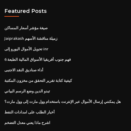
Featured Posts
صيغة مؤشر أسعار المساكن
Jaiprakash زميلة مناقشة الأسهم
تحويل الأموال اليورو إلى inr
فهم جنوب أفريقيا الأسواق المالية الطبعة 6
أداء صناديق النقد الاجنبى
كيفية كتابة تقرير التحقق من مخزون المكتبة
تبدو الدين وضع الرسم البياني
هل يمكنني إرسال الأموال عبر الإنترنت باستخدام وول مارت إلى وول مارت؟
أخبار الطلب على امدادات النفط
اشرح ماذا يعني معدل التضخم