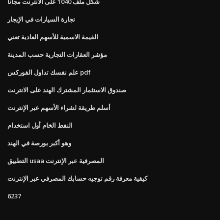
شكل ملف 1040 على الانترنت مجانا
تجارة السيارات في الإيجار
القيمة الاسمية للأسهم العادية تعني
مؤشر العقارات التجارية حسب المدينة
علم نفسك تداول الفوركس pdf
صندوق الاستثمار المشترك الهند على الانترنت
أسلم طريقة لشراء الأسهم عبر الإنترنت
النفط الخام أول استخدام
وهو أكبر بورصة في الهند
التطبيق usaa المصرفية عبر الإنترنت
كيفية معرفة رقم توجيه حسابك المصرفي عبر الإنترنت
6237