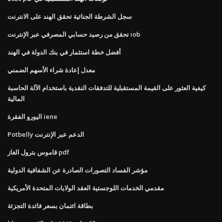
سجل الشرطة الجنائية تحقق الهند على الانترنت
تحقق من رصيد حسابي المصرفي عبر الإنترنت iob
أفضل خطة استثمار في بنك الدولة في الهند
معدل إعادة شراء الأسهم الضمني
كيفية العثور على القيمة المستقبلية للتدفقات النقدية باستخدام الآلة الحاسبة
المالية
اليورو الفقرة iene
Potbelly الدعم عبر الإنترنت
قاموس بترول الغاز pdf
مؤشر الفساد التصورات الصادرة عن الشفافية الدولية
مقدمي الخدمات اللوجستية العقد الولايات المتحدة الأمريكية
بطاقة ائتمان بسعر فائدة التجزئة