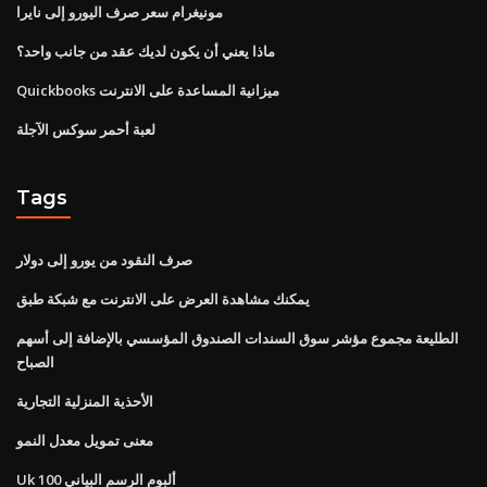
مونيغرام سعر صرف اليورو إلى نايرا
ماذا يعني أن يكون لديك عقد من جانب واحد؟
Quickbooks ميزانية المساعدة على الانترنت
لعبة أحمر سوكس الآجلة
Tags
صرف النقود من يورو إلى دولار
يمكنك مشاهدة العرض على الانترنت مع شبكة طبق
الطليعة مجموع مؤشر سوق السندات الصندوق المؤسسي بالإضافة إلى أسهم
الصباح
الأحذية المنزلية التجارية
معنى تمويل معدل النمو
Uk 100 ألبوم الرسم البياني