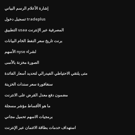
إشارة الأعلام الرسم البياني
تسجيل دخول tradeplus
التطبيق usaa المصرفية عبر الإنترنت
برنت تاريخ سعر النفط الخام البيانات
الأسهم nyse لشراء
الصورة مخزنة بالأسى
متى يلتقي الاحتياطي الفيدرالي لتحديد أسعار الفائدة
سنغافورة سعر سندات الخزينة
مضمون دفع معدل القرض على الانترنت
ما هو الأقساط مؤشر مسجلة
برمجيات الاسهم تحميل مجاني
استهداف خدمات بطاقة الائتمان عبر الإنترنت