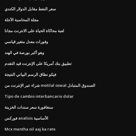
سعر النفط مقابل الدولار الكندي
مجلة المحاسبة الآجلة
لعبة محاكاة الحياة على الانترنت مجانا
وفورات معدل متغير قياسي
وهو أكبر بورصة في الهند
تطبيق بنك أمريكا على الإنترنت قيد التقدم
فيكو نطاق الرسم البياني النتيجة
شراء عبر الإنترنت من motilal oswal الصندوق المتبادل
Tipo de cambio interbancario dolar
سنغافورة سعر سندات الخزينة
فوركس analisis الأساسية
Mcx mentha oil aaj ka rate